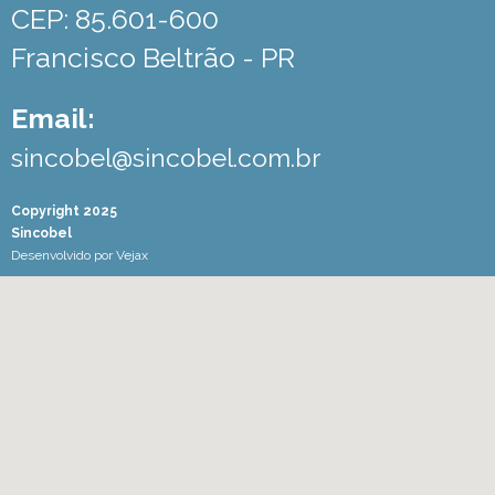
CEP: 85.601-600
Francisco Beltrão - PR
Email:
sincobel@sincobel.com.br
Copyright 2025
Sincobel
Desenvolvido por
Vejax