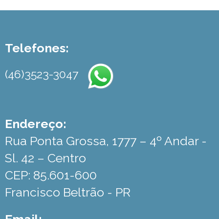
Telefones:
(46)3523-3047
Endereço:
Rua Ponta Grossa, 1777 – 4º Andar -
Sl. 42 – Centro
CEP: 85.601-600
Francisco Beltrão - PR
Email: