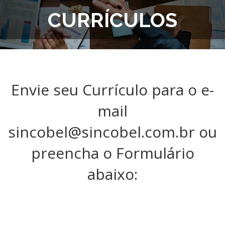
CURRÍCULOS
Envie seu Currículo para o e-
mail
sincobel@sincobel.com.br ou
preencha o Formulário
abaixo: