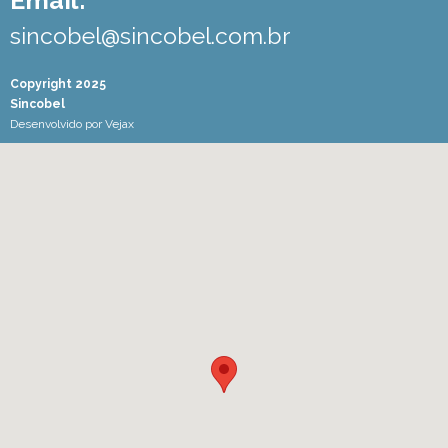
sincobel@sincobel.com.br
Copyright 2025
Sincobel
Desenvolvido por
Vejax